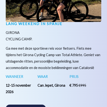
LANG WEEKEND IN SPANJE
GIRONA
CYCLING CAMP.
Ga mee met deze sportieve reis voor fietsers. Fiets mee
tijdens het Girona Cycling Camp van Total Athlete. Geniet van
uitdagende ritten, persoonlijke begeleiding, luxe
accommodatie en de mooiste beklimmingen van Catalonië
WANNEER
WAAR
PRIJS
12-15 november
Can Jepet, Girona
€ 795
€995
2026