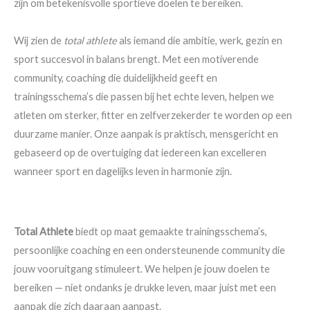
zijn om betekenisvolle sportieve doelen te bereiken.
Wij zien de
total athlete
als iemand die ambitie, werk, gezin en
sport succesvol in balans brengt. Met een motiverende
community, coaching die duidelijkheid geeft en
trainingsschema’s die passen bij het echte leven, helpen we
atleten om sterker, fitter en zelfverzekerder te worden op een
duurzame manier. Onze aanpak is praktisch, mensgericht en
gebaseerd op de overtuiging dat iedereen kan excelleren
wanneer sport en dagelijks leven in harmonie zijn.
Total Athlete
biedt op maat gemaakte trainingsschema’s,
persoonlijke coaching en een ondersteunende community die
jouw vooruitgang stimuleert. We helpen je jouw doelen te
bereiken — niet ondanks je drukke leven, maar juist met een
aanpak die zich daaraan aanpast.