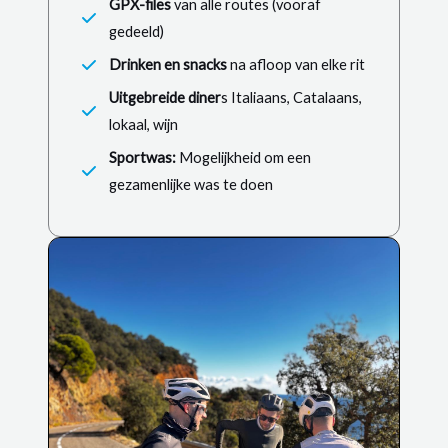
GPX-files
van alle routes (vooraf
gedeeld)
Drinken en snacks
na afloop van elke rit
Uitgebreide diner
s Italiaans, Catalaans,
lokaal, wijn
Sportwas:
Mogelijkheid om een
gezamenlijke was te doen