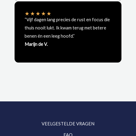
★
★
★
★
★
“Vijf dagen lang precies de rust en focus die
thuis nooit lukt. Ik kwam terug met betere
benen én een leeg hoofd.”
Marijn de V.
VEELGESTELDE VRAGEN
FAQ