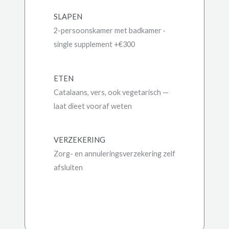
SLAPEN
2-persoonskamer met badkamer ·
single supplement +€300
ETEN
Catalaans, vers, ook vegetarisch —
laat dieet vooraf weten
VERZEKERING
Zorg- en annuleringsverzekering zelf
afsluiten