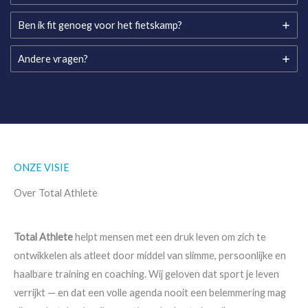
Ben ik fit genoeg voor het fietskamp?
Andere vragen?
ONZE VISIE
Over Total Athlete
Total Athlete
helpt mensen met een druk leven om zich te
ontwikkelen als atleet door middel van slimme, persoonlijke en
haalbare training en coaching. Wij geloven dat sport je leven
verrijkt — en dat een volle agenda nooit een belemmering mag