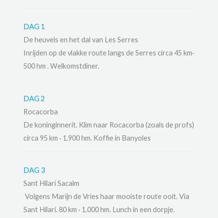
DAG 1
De heuvels en het dal van Les Serres
Inrijden op de vlakke route langs de Serres circa 45 km·
500 hm . Welkomstdiner.
DAG 2
Rocacorba
De koninginnerit. Klim naar Rocacorba (zoals de profs)
circa 95 km · 1.900 hm. Koffie in Banyoles
DAG 3
Sant Hilari Sacalm
Volgens Marijn de Vries haar mooiste route ooit. Via
Sant Hilari. 80 km · 1.000 hm. Lunch in een dorpje.