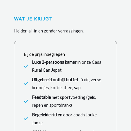
WAT JE KRIJGT
Helder, all-in en zonder verrassingen.
Bij de prijs inbegrepen
Luxe 2-persoons kamer
in onze Casa
Rural Can Jepet
Uitgebreid ontbijt buffet
: fruit, verse
broodjes, koffie, thee, sap
Feedtable
met sportvoeding (gels,
repen en sportdrank)
Begeleide ritten
door coach Jouke
Janze