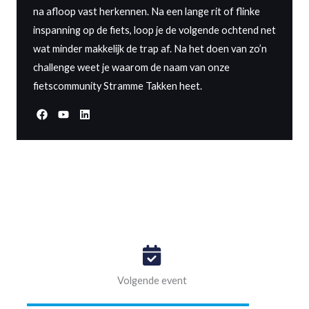
na afloop vast herkennen. Na een lange rit of flinke
inspanning op de fiets, loop je de volgende ochtend net
wat minder makkelijk de trap af. Na het doen van zo’n
challenge weet je waarom de naam van onze
fietscommunity Stramme Takken heet.
Volgende event