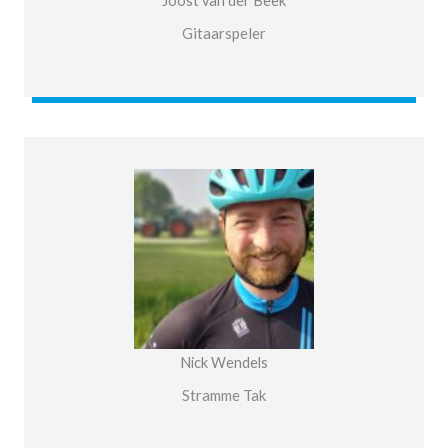
Joost van der Beek
Gitaarspeler
Nick Wendels
Stramme Tak