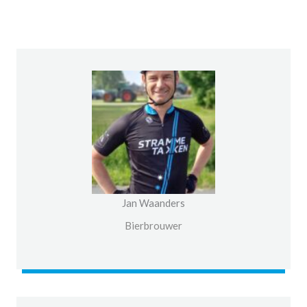
Jan Waanders
Bierbrouwer