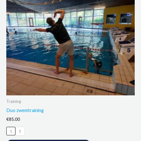
Training
Duo zwemtraining
€
85.00
1
5