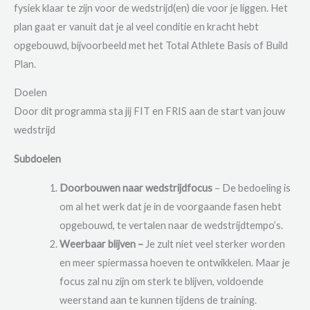
fysiek klaar te zijn voor de wedstrijd(en) die voor je liggen. Het
plan gaat er vanuit dat je al veel conditie en kracht hebt
opgebouwd, bijvoorbeeld met het Total Athlete Basis of Build
Plan.
Doelen
Door dit programma sta jij FIT en FRIS aan de start van jouw
wedstrijd
Subdoelen
Doorbouwen naar wedstrijdfocus
– De bedoeling is
om al het werk dat je in de voorgaande fasen hebt
opgebouwd, te vertalen naar de wedstrijdtempo’s.
Weerbaar blijven –
Je zult niet veel sterker worden
en meer spiermassa hoeven te ontwikkelen. Maar je
focus zal nu zijn om sterk te blijven, voldoende
weerstand aan te kunnen tijdens de training.