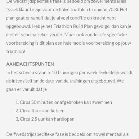
De wedstrijdspecifieke fase is bedoeld om zowel mentaal als
fysiek klaar te zijn voor de halve triathlon (Ironman 70.3). Het
plan gaat er vanuit dat je al veel conditie en kracht hebt
opgebouwd. Heb je het Triathlon Build Plan gevolgd, dan kan je
met dit schema zeker verder. Maar ook zonder die specifieke
voorbereiding is dit plan een hele mooie voorbereiding op jouw
triathlon!
AANDACHTSPUNTEN
In het schema staan 5-10 trainingen per week. Geleidelijk wordt
de intensiteit en de duur van de trainingen uitgebouwd. We
gaan er vanuit dat je
Circa 50 minuten onafgebroken kan zwemmen
Circa 4 uur kan fietsen
Circa 2,5 uur kan hardlopen
De #wedstrijdspecifieke fase is bedoeld om zowel mentaal als