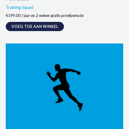
Training Squad
€
199.00
/ jaar
en 2 weken gratis proefperiode
VOEG TOE AAN WINKEL