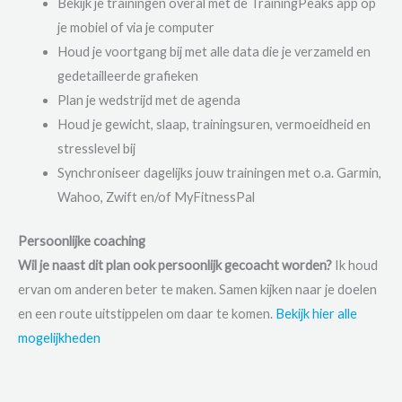
Bekijk je trainingen overal met de TrainingPeaks app op
je mobiel of via je computer
Houd je voortgang bij met alle data die je verzameld en
gedetailleerde grafieken
Plan je wedstrijd met de agenda
Houd je gewicht, slaap, trainingsuren, vermoeidheid en
stresslevel bij
Synchroniseer dagelijks jouw trainingen met o.a. Garmin,
Wahoo, Zwift en/of MyFitnessPal
Persoonlijke coaching
Wil je naast dit plan ook persoonlijk gecoacht worden?
Ik houd
ervan om anderen beter te maken. Samen kijken naar je doelen
en een route uitstippelen om daar te komen.
Bekijk hier alle
mogelijkheden