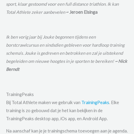
sport, klaar gestoomd voor een full distance triathlon. Ik kan
Total Athlete zeker aanbevelen
~ Jeroen Elsinga
Ik ben vorig jaar bij Jouke begonnen tijdens een
borstcrawlcursus en sindsdien gebleven voor hardloop training
schema’s. Jouke is gedreven en betrokken en zal je uitstekend
begeleiden om nieuwe hoogtes in je sporten te bereiken!
~ Nick
Berndt
TrainingPeaks
Bij Total Athlete maken we gebruik van
TrainingPeaks
. Elke
training is zo gebouwd dat je het kan bekijken in de
TrainingPeaks desktop app, iOs app, en Android App.
Na aanschaf kan je je trainingschema toevoegen aan je agenda.