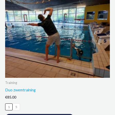
Training
Duo zwemtraining
€
85.00
1
5