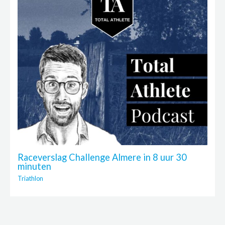
Raceverslag Challenge Almere in 8 uur 30
minuten
Triathlon