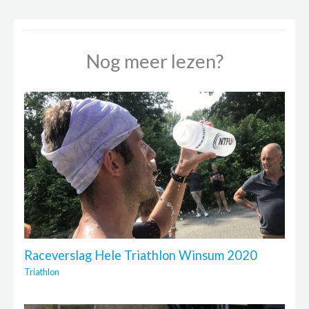
Nog meer lezen?
Raceverslag Hele Triathlon Winsum 2020
Triathlon