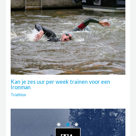
Kan je zes uur per week trainen voor een
Ironman
Triathlon