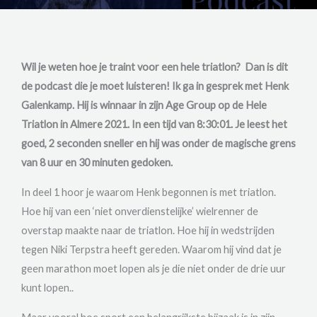
Wil je weten hoe je traint voor een hele triatlon? Dan is dit
de podcast die je moet luisteren! Ik ga in gesprek met Henk
Galenkamp. Hij is winnaar in zijn Age Group op de Hele
Triatlon in Almere 2021. In een tijd van 8:30:01. Je leest het
goed, 2 seconden sneller en hij was onder de magische grens
van 8 uur en 30 minuten gedoken.
In deel 1 hoor je waarom Henk begonnen is met triatlon.
Hoe hij van een ‘niet onverdienstelijke’ wielrenner de
overstap maakte naar de triatlon. Hoe hij in wedstrijden
tegen Niki Terpstra heeft gereden. Waarom hij vind dat je
geen marathon moet lopen als je die niet onder de drie uur
kunt lopen..