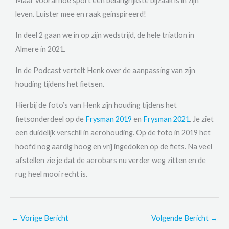
Maar vooral hoe sport een belangrijkste bijzaak is in zijn
leven. Luister mee en raak geinspireerd!
In deel 2 gaan we in op zijn wedstrijd, de hele triatlon in
Almere in 2021.
In de Podcast vertelt Henk over de aanpassing van zijn
houding tijdens het fietsen.
Hierbij de foto’s van Henk zijn houding tijdens het
fietsonderdeel op de
Frysman 2019
en
Frysman 2021
. Je ziet
een duidelijk verschil in aerohouding. Op de foto in 2019 het
hoofd nog aardig hoog en vrij ingedoken op de fiets. Na veel
afstellen zie je dat de aerobars nu verder weg zitten en de
rug heel mooi recht is.
←
Vorige Bericht
Volgende Bericht
→