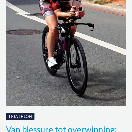
TRIATHLON
Van blessure tot overwinning: