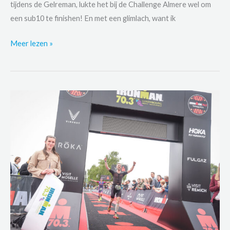
tijdens de Gelreman, lukte het bij de Challenge Almere wel om
een sub10 te finishen! En met een glimlach, want ik
Raceverslag
Meer lezen »
Challenge
Almere
2024