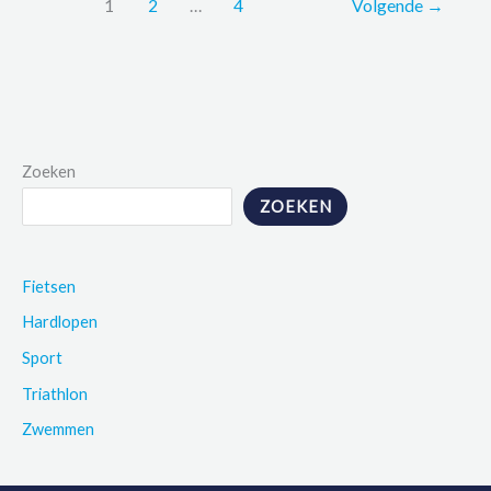
1
2
…
4
Volgende
→
Zoeken
ZOEKEN
Fietsen
Hardlopen
Sport
Triathlon
Zwemmen