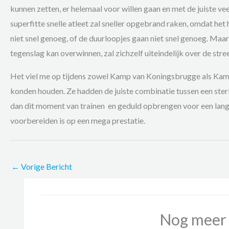
kunnen zetten, er helemaal voor willen gaan en met de juiste ve
superfitte snelle atleet zal sneller opgebrand raken, omdat het
niet snel genoeg, of de duurloopjes gaan niet snel genoeg. Maar 
tegenslag kan overwinnen, zal zichzelf uiteindelijk over de str
Het viel me op tijdens zowel Kamp van Koningsbrugge als Kamp 
konden houden. Ze hadden de juiste combinatie tussen een sterk
dan dit moment van trainen en geduld opbrengen voor een lange p
voorbereiden is op een mega prestatie.
←
Vorige Bericht
Nog meer 