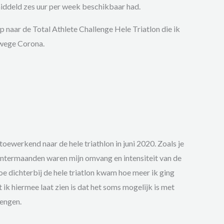
middeld zes uur per week beschikbaar had.
oop naar de Total Athlete Challenge Hele Triatlon die ik
nwege Corona.
toewerkend naar de hele triathlon in juni 2020. Zoals je
wintermaanden waren mijn omvang en intensiteit van de
Hoe dichterbij de hele triatlon kwam hoe meer ik ging
t ik hiermee laat zien is dat het soms mogelijk is met
rengen.