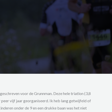
ingeschreven voor de Grunnman. Deze hele triatlon (3,8
er vijf jaar georganiseerd. Ik heb lang getwijfeld of
r kinderen onder de 9 en een drukke baan was het niet