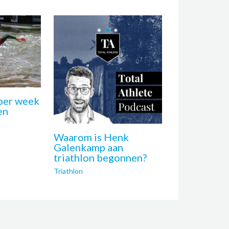
 per week
en
Waarom is Henk
Galenkamp aan
triathlon begonnen?
Triathlon