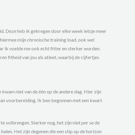
eid. Deze heb ik gekregen door elke week ietsje meer
 hiermee mijn chronische training load, ook wel
aar ik voelde me ook echt fitter en sterker worden.
aren fitheid van jou als atleet, waarbij de cijfertjes
en kwam niet van de één op de andere dag. Hier zijn
 van voorbereiding. Ik ben begonnen met een kwart
 te volbrengen. Sterker nog, het zijn niet per se de
 halen. Het zijn degenen die een stip op de horizon