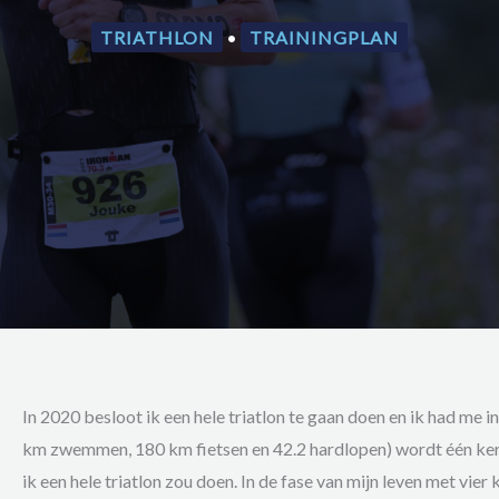
TRIATHLON
•
TRAININGPLAN
In 2020 besloot ik een hele triatlon te gaan doen en ik had me 
km zwemmen, 180 km fietsen en 42.2 hardlopen) wordt één ker pe
ik een hele triatlon zou doen. In de fase van mijn leven met vie