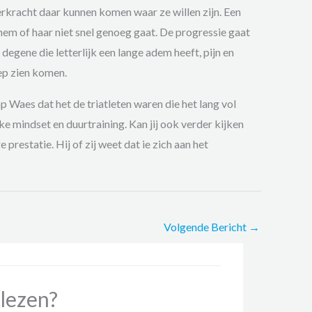
erkracht daar kunnen komen waar ze willen zijn. Een
 hem of haar niet snel genoeg gaat. De progressie gaat
degene die letterlijk een lange adem heeft, pijn en
eep zien komen.
Waes dat het de triatleten waren die het lang vol
e mindset en duurtraining. Kan jij ook verder kijken
restatie. Hij of zij weet dat ie zich aan het
Volgende Bericht
→
lezen?