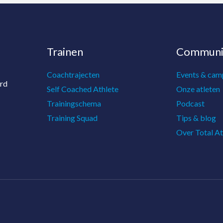
Trainen
Communi
Coachtrajecten
Events & cam
ord
Self Coached Athlete
Onze atleten
Trainingschema
Podcast
Training Squad
Tips & blog
Over Total At