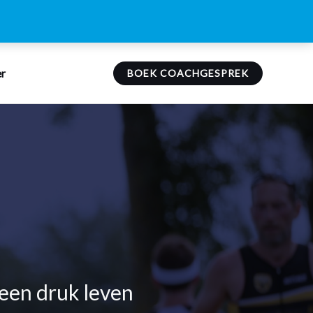
r
BOEK COACHGESPREK
 een druk leven