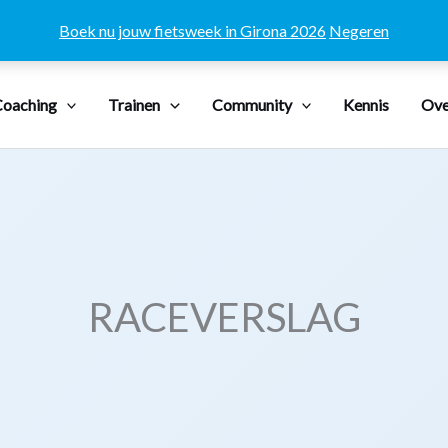
Boek nu jouw fietsweek in Girona 2026
Negeren
oaching
Trainen
Community
Kennis
Ove
RACEVERSLAG