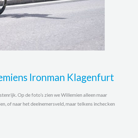
llemiens Ironman Klagenfurt
tenrijk. Op de foto’s zien we Willemien alleen maar
den, of naar het deelnemersveld, maar telkens inchecken