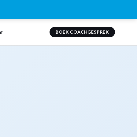
r
BOEK COACHGESPREK