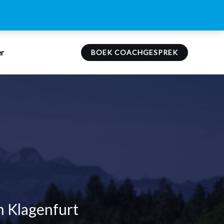
r
BOEK COACHGESPREK
n Klagenfurt