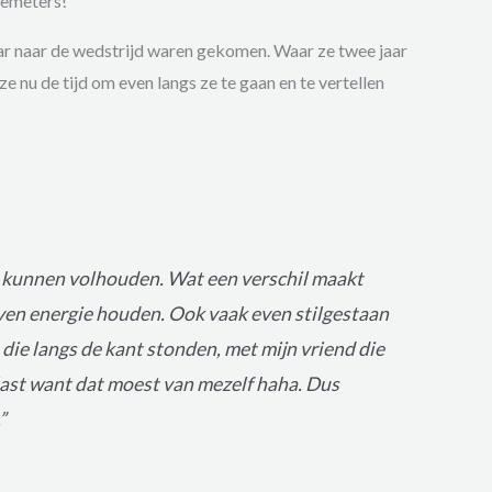
temeters!
ar naar de wedstrijd waren gekomen. Waar ze twee jaar
e nu de tijd om even langs ze te gaan en te vertellen
m kunnen volhouden. Wat een verschil maakt
even energie houden. Ook vaak even stilgestaan
 die langs de kant stonden, met mijn vriend die
ast want dat moest van mezelf haha. Dus
”