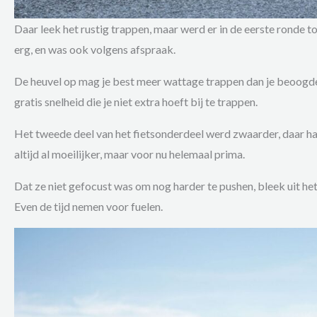
Daar leek het rustig trappen, maar werd er in de eerste ronde t
erg, en was ook volgens afspraak.
De heuvel op mag je best meer wattage trappen dan je beoogd
gratis snelheid die je niet extra hoeft bij te trappen.
Het tweede deel van het fietsonderdeel werd zwaarder, daar ha
altijd al moeilijker, maar voor nu helemaal prima.
Dat ze niet gefocust was om nog harder te pushen, bleek uit h
Even de tijd nemen voor fuelen.