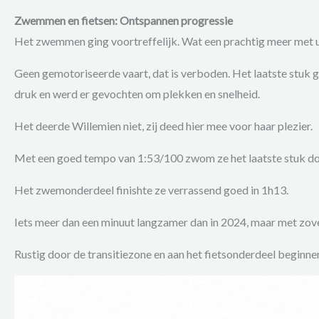
Zwemmen en fietsen: Ontspannen progressie
Het zwemmen ging voortreffelijk. Wat een prachtig meer met u
Geen gemotoriseerde vaart, dat is verboden. Het laatste stuk g
druk en werd er gevochten om plekken en snelheid.
Het deerde Willemien niet, zij deed hier mee voor haar plezier.
Met een goed tempo van 1:53/100 zwom ze het laatste stuk do
Het zwemonderdeel finishte ze verrassend goed in 1h13.
Iets meer dan een minuut langzamer dan in 2024, maar met zove
Rustig door de transitiezone en aan het fietsonderdeel beginne