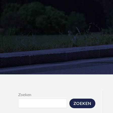
Zoeken
ZOEKEN