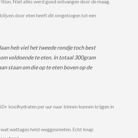
ition. Niet alles werd goed ontvangen door de maag.
blijven door eten heeft dit omgebogen tot een
edaan heb viel het tweede rondje toch best
d om voldoende te eten. In totaal 300gram
aan staan om die op te eten boven op de
50+ koolhydraten per uur naar binnen kunnen krijgen in
 wel wat wattages hebt weggesmeten. Echt knap