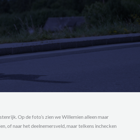
tenrijk. Op de foto’s zien we Willemien alleen maar
den, of naar het deelnemersveld, maar telkens inchecken