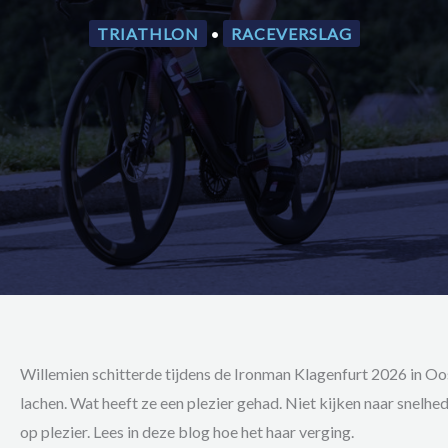
TRIATHLON
•
RACEVERSLAG
Willemien schitterde tijdens de Ironman Klagenfurt 2026 in Oos
lachen. Wat heeft ze een plezier gehad. Niet kijken naar snelhe
op plezier. Lees in deze blog hoe het haar verging.