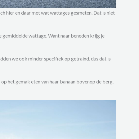
och hier en daar met wat wattages gesmeten. Dat is niet
e gemiddelde wattage. Want naar beneden krijg je
dden we ook minder specifiek op getraind, dus dat is
et op het gemak eten van haar banaan bovenop de berg.