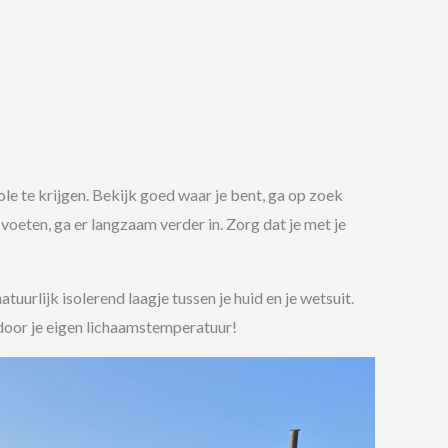
ole te krijgen. Bekijk goed waar je bent, ga op zoek
voeten, ga er langzaam verder in. Zorg dat je met je
atuurlijk isolerend laagje tussen je huid en je wetsuit.
 door je eigen lichaamstemperatuur!