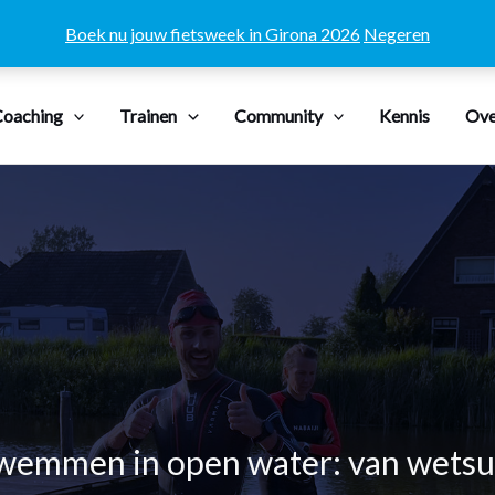
Boek nu jouw fietsweek in Girona 2026
Negeren
oaching
Trainen
Community
Kennis
Ove
wemmen in open water: van wetsui