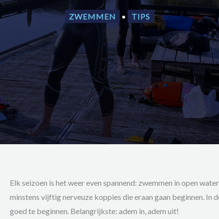
ZWEMMEN
•
TIPS
Elk seizoen is het weer even spannend: zwemmen in open water. En
minstens vijftig nerveuze koppies die eraan gaan beginnen. In d
goed te beginnen. Belangrijkste: adem in, adem uit!