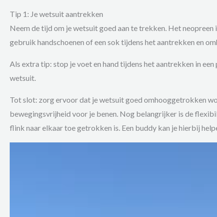
Tip 1: Je wetsuit aantrekken
Neem de tijd om je wetsuit goed aan te trekken. Het neopreen is
gebruik handschoenen of een sok tijdens het aantrekken en om
Als extra tip: stop je voet en hand tijdens het aantrekken in een 
wetsuit.
Tot slot: zorg ervoor dat je wetsuit goed omhooggetrokken word
bewegingsvrijheid voor je benen. Nog belangrijker is de flexibili
flink naar elkaar toe getrokken is. Een buddy kan je hierbij help