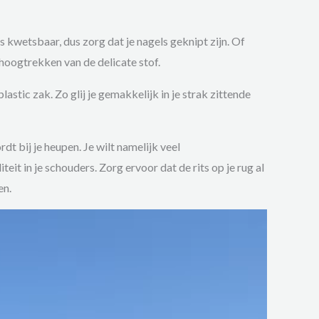
 kwetsbaar, dus zorg dat je nagels geknipt zijn. Of
hoogtrekken van de delicate stof.
plastic zak. Zo glij je gemakkelijk in je strak zittende
t bij je heupen. Je wilt namelijk veel
teit in je schouders. Zorg ervoor dat de rits op je rug al
en.