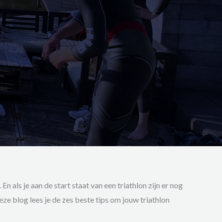
 als je aan de start staat van een triathlon zijn er nog
eze blog lees je de zes beste tips om jouw triathlon