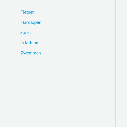
Fietsen
Hardlopen
Sport
Triathlon
Zwemmen