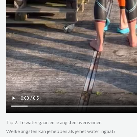
Tip 2: Te water gaan en je angsten overwinnen
Welke angsten kan je hebben als je het water ingaat?