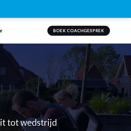
r
BOEK COACHGESPREK
t tot wedstrijd