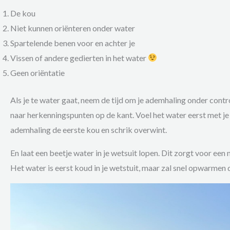
De kou
Niet kunnen oriënteren onder water
Spartelende benen voor en achter je
Vissen of andere gedierten in het water
Geen oriëntatie
Als je te water gaat, neem de tijd om je ademhaling onder contr
naar herkenningspunten op de kant. Voel het water eerst met je 
ademhaling de eerste kou en schrik overwint.
En laat een beetje water in je wetsuit lopen. Dit zorgt voor een n
Het water is eerst koud in je wetstuit, maar zal snel opwarmen