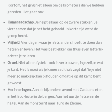
Kortom, het ging niet alleen om de kilometers die we hebben
gereden. Het gaat om:
Kameraadschap.
Je helpt elkaar op de zware stukken. Je
viert samen dat je het hebt gehaald. In korte tijd werd de
groep hecht.
Vrijheid.
Vier dagen waar je niets anders hoeft te doen dan
fietsen en leven. Het was best lekker om thuis even letterlijk
achter je te laten.
Groei.
Niet alleen fysiek—ook in vertrouwen, in jezelf, in wat
je kunt. Het is mooi als je kameraad thuis zegt dat ‘ie je niet
meer zo makkelijk kan bijhouden omdat je op dit kamp bent
geweest.
Herinneringen.
Aan de bijzondere avond met Catlaans eten
in het Eco-hotel in de bergen. Aan het uurtje fietsen in de
hagel. Aan de monsterrit naar Turo de L’home.