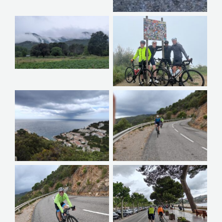
Geen bijschrift
Geen bijschrift
Geen bijschrift
Geen bijschrift
Geen bijschrift
Geen bijschrift