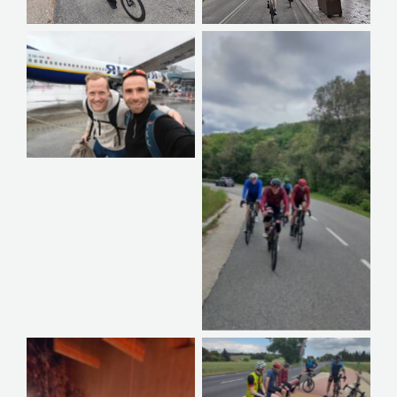
Geen bijschrift
Geen bijschrift
Geen bijschrift