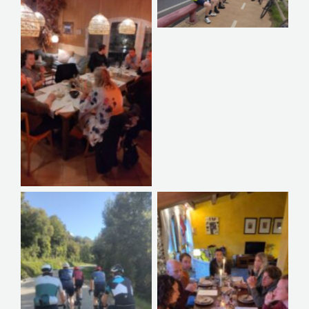
Geen bijschrift
Geen bijschrift
Geen bijschrift